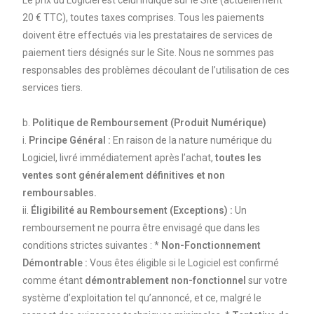
Le prix du Logiciel est celui indiqué sur le Site (actuellement
20 € TTC), toutes taxes comprises. Tous les paiements
doivent être effectués via les prestataires de services de
paiement tiers désignés sur le Site. Nous ne sommes pas
responsables des problèmes découlant de l’utilisation de ces
services tiers.
b.
Politique de Remboursement (Produit Numérique)
i.
Principe Général :
En raison de la nature numérique du
Logiciel, livré immédiatement après l’achat,
toutes les
ventes sont généralement définitives et non
remboursables.
ii.
Éligibilité au Remboursement (Exceptions) :
Un
remboursement ne pourra être envisagé que dans les
conditions strictes suivantes : *
Non-Fonctionnement
Démontrable :
Vous êtes éligible si le Logiciel est confirmé
comme étant
démontrablement non-fonctionnel
sur votre
système d’exploitation tel qu’annoncé, et ce, malgré le