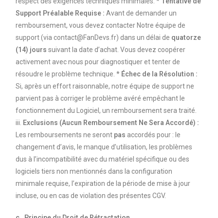
respect des exigences techniques minimales. *
Tentative de
Support Préalable Requise :
Avant de demander un
remboursement, vous devez contacter Notre équipe de
support (via contact@FanDevs.fr) dans un délai de
quatorze
(14) jours
suivant la date d’achat. Vous devez coopérer
activement avec nous pour diagnostiquer et tenter de
résoudre le problème technique. *
Échec de la Résolution :
Si, après un effort raisonnable, notre équipe de support ne
parvient pas à corriger le problème avéré empêchant le
fonctionnement du Logiciel, un remboursement sera traité.
iii.
Exclusions (Aucun Remboursement Ne Sera Accordé) :
Les remboursements ne seront
pas
accordés pour : le
changement d’avis, le manque d’utilisation, les problèmes
dus à l’incompatibilité avec du matériel spécifique ou des
logiciels tiers non mentionnés dans la configuration
minimale requise, l’expiration de la période de mise à jour
incluse, ou en cas de violation des présentes CGV.
c. Principe du Droit de Rétractation