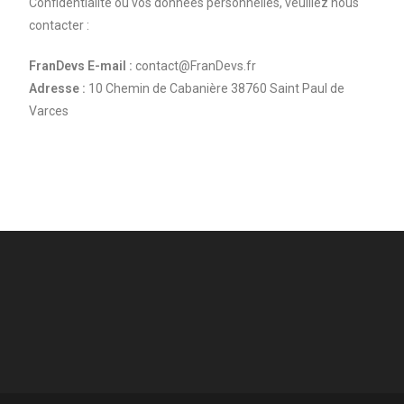
Confidentialité ou vos données personnelles, veuillez nous
contacter :
FranDevs
E-mail :
contact@FranDevs.fr
Adresse :
10 Chemin de Cabanière 38760 Saint Paul de
Varces