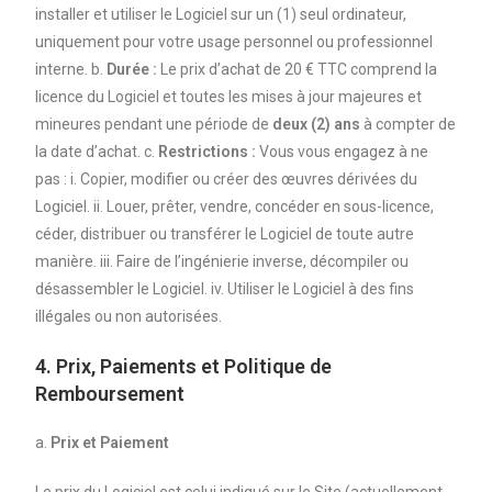
installer et utiliser le Logiciel sur un (1) seul ordinateur,
uniquement pour votre usage personnel ou professionnel
interne. b.
Durée :
Le prix d’achat de 20 € TTC comprend la
licence du Logiciel et toutes les mises à jour majeures et
mineures pendant une période de
deux (2) ans
à compter de
la date d’achat. c.
Restrictions :
Vous vous engagez à ne
pas : i. Copier, modifier ou créer des œuvres dérivées du
Logiciel. ii. Louer, prêter, vendre, concéder en sous-licence,
céder, distribuer ou transférer le Logiciel de toute autre
manière. iii. Faire de l’ingénierie inverse, décompiler ou
désassembler le Logiciel. iv. Utiliser le Logiciel à des fins
illégales ou non autorisées.
4. Prix, Paiements et Politique de
Remboursement
a.
Prix et Paiement