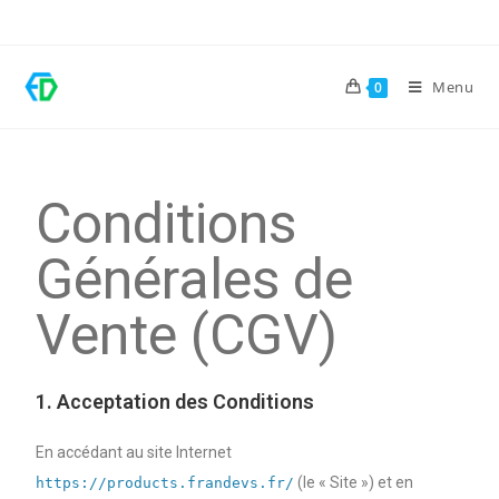
Menu
0
Conditions
Générales de
Vente (CGV)
1. Acceptation des Conditions
En accédant au site Internet
(le « Site ») et en
https://products.frandevs.fr/